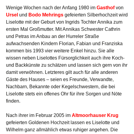
Wenige Wochen nach der Anfang 1980 im
Gasthof
von
Ursel
und
Bodo Mehrings
gefeierten Silberhochzeit wird
Liselotte mit der Geburt von Ingrids Tochter Annika zum
ersten Mal Großmutter. Mit Annikas Schwester Cathrin
und Petras im Anbau an der Hurreler Straße
aufwachsenden Kindern Florian, Fabian und Franziska
kommen bis 1993 vier weitere Enkel hinzu. Sie alle
wissen neben Liselottes Fürsorglichkeit auch ihre Koch-
und Backkünste zu schätzen und lassen sich gern von ihr
damit verwöhnen. Letzteres gilt auch für alle anderen
Gäste des Hauses – seien es Freunde, Verwandte,
Nachbarn, Bekannte oder Kegelschwestern, die bei
Liselotte stets ein offenes Ohr für ihre Sorgen und Nöte
finden.
Nach ihrer im Februar 2005 im
Altmoorhauser Krug
gefeierten Goldenen Hochzeit lassen es Liselotte und
Wilhelm ganz allmählich etwas ruhiger angehen. Die