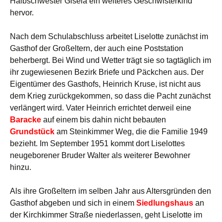
Halbschwester Gisela ein weiteres Geschwisterkind
hervor.
Nach dem Schulabschluss arbeitet Liselotte zunächst im
Gasthof der Großeltern, der auch eine Poststation
beherbergt. Bei Wind und Wetter trägt sie so tagtäglich im
ihr zugewiesenen Bezirk Briefe und Päckchen aus. Der
Eigentümer des Gasthofs, Heinrich Kruse, ist nicht aus
dem Krieg zurückgekommen, so dass die Pacht zunächst
verlängert wird. Vater Heinrich errichtet derweil eine
Baracke
auf einem bis dahin nicht bebauten
Grundstück
am Steinkimmer Weg, die die Familie 1949
bezieht. Im September 1951 kommt dort Liselottes
neugeborener Bruder Walter als weiterer Bewohner
hinzu.
Als ihre Großeltern im selben Jahr aus Altersgründen den
Gasthof abgeben und sich in einem
Siedlungshaus
an
der Kirchkimmer Straße niederlassen, geht Liselotte im