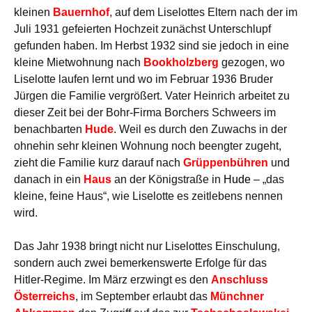
kleinen
Bauernhof
, auf dem Liselottes Eltern nach der im
Juli 1931 gefeierten Hochzeit zunächst Unterschlupf
gefunden haben. Im Herbst 1932 sind sie jedoch in eine
kleine Mietwohnung nach
Bookholzberg
gezogen, wo
Liselotte laufen lernt und wo im Februar 1936 Bruder
Jürgen die Familie vergrößert. Vater Heinrich arbeitet zu
dieser Zeit bei der Bohr-Firma Borchers Schweers im
benachbarten
Hude
. Weil es durch den Zuwachs in der
ohnehin sehr kleinen Wohnung noch beengter zugeht,
zieht die Familie kurz darauf nach
Grüppenbühren
und
danach in ein
Haus
an der Königstraße in
Hude
– „das
kleine, feine Haus“, wie Liselotte es zeitlebens nennen
wird.
Das Jahr 1938 bringt nicht nur Liselottes Einschulung,
sondern auch zwei bemerkenswerte Erfolge für das
Hitler-Regime. Im März erzwingt es den
Anschluss
Österreichs
, im September erlaubt das
Münchner