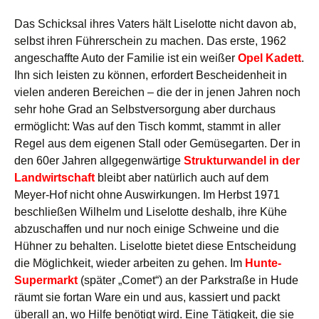
Das Schicksal ihres Vaters hält Liselotte nicht davon ab,
selbst ihren Führerschein zu machen. Das erste, 1962
angeschaffte Auto der Familie ist ein weißer
Opel Kadett
.
Ihn sich leisten zu können, erfordert Bescheidenheit in
vielen anderen Bereichen – die der in jenen Jahren noch
sehr hohe Grad an Selbstversorgung aber durchaus
ermöglicht: Was auf den Tisch kommt, stammt in aller
Regel aus dem eigenen Stall oder Gemüsegarten. Der in
den 60er Jahren allgegenwärtige
Strukturwandel in der
Landwirtschaft
bleibt aber natürlich auch auf dem
Meyer-Hof nicht ohne Auswirkungen. Im Herbst 1971
beschließen Wilhelm und Liselotte deshalb, ihre Kühe
abzuschaffen und nur noch einige Schweine und die
Hühner zu behalten. Liselotte bietet diese Entscheidung
die Möglichkeit, wieder arbeiten zu gehen. Im
Hunte-
Supermarkt
(später „Comet“) an der Parkstraße in Hude
räumt sie fortan Ware ein und aus, kassiert und packt
überall an, wo Hilfe benötigt wird. Eine Tätigkeit, die sie