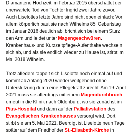
Diamantene Hochzeit im Februar 2015 überschattet der
unerwartete Tod von Tochter Ingrid zwei Jahre zuvor.
Auch Liselottes letzte Jahre sind nicht eben einfach: Vor
allem körperlich baut sie nach Wilhelms 85. Geburtstag
im Januar 2016 deutlich ab, bricht sich bei einem Sturz
den Arm und leidet unter
Magengeschwüren
.
Krankenhaus- und Kurzzeitpflege-Aufenthalte wechseln
sich ab, und als sie endlich wieder zu Hause ist, stirbt im
Mai 2018 Wilhelm.
Trotz alledem rappelt sich Liselotte noch einmal auf und
kommt ab Anfang 2020 wieder weitgehend ohne
Unterstützung durch eine Pflegekraft zurecht. Am 19. April
2021 muss sie allerdings mit einem
Magendurchbruch
erneut in die Klinik nach Oldenburg, wo sie zunächst im
Pius-Hospital
und dann auf der
Palliativstation
des
Evangelischen Krankenhauses
versorgt wird. Dort
stirbt sie am 5. Mai 2021. Beerdigt ist Liselotte neun Tage
später auf dem Friedhof der
St.-Elisabeth-Kirche
in