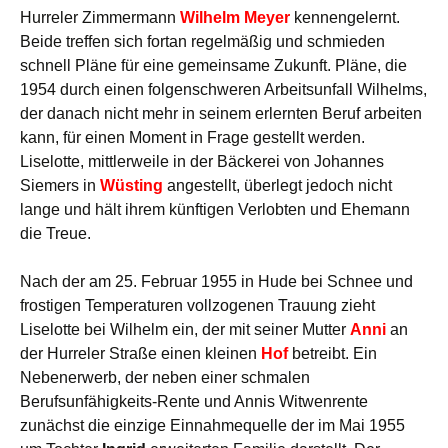
Hurreler Zimmermann
Wilhelm Meyer
kennengelernt.
Beide treffen sich fortan regelmäßig und schmieden
schnell Pläne für eine gemeinsame Zukunft. Pläne, die
1954 durch einen folgenschweren Arbeitsunfall Wilhelms,
der danach nicht mehr in seinem erlernten Beruf arbeiten
kann, für einen Moment in Frage gestellt werden.
Liselotte, mittlerweile in der Bäckerei von Johannes
Siemers in
Wüsting
angestellt, überlegt jedoch nicht
lange und hält ihrem künftigen Verlobten und Ehemann
die Treue.
Nach der am 25. Februar 1955 in Hude bei Schnee und
frostigen Temperaturen vollzogenen Trauung zieht
Liselotte bei Wilhelm ein, der mit seiner Mutter
Anni
an
der Hurreler Straße einen kleinen
Hof
betreibt. Ein
Nebenerwerb, der neben einer schmalen
Berufsunfähigkeits-Rente und Annis Witwenrente
zunächst die einzige Einnahmequelle der im Mai 1955