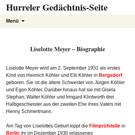
Hurreler Gedächtnis-Seite
Zum
Inhalt
springen
Suchen
Menü
nach:
Liselotte Meyer – Biographie
Liselotte Meyer wird am 2. September 1931 als erstes
Kind von Heinrich Köhler und Elli Köhler in
Bergedorf
geboren. Sie ist die ältere Schwester von Jürgen Köhler
und Egon Köhler. Darüber hinaus hat sie mit Gisela
Stephan, Walter Köhler und Irmgard Klintworth drei
Halbgeschwister aus der zweiten Ehe ihres Vaters mit
Henny Schmertmann.
Am Tag von Liselottes Geburt kippt die
Filmprüfstelle
in
Berlin
ihr im Dezember 1930 erlassenes