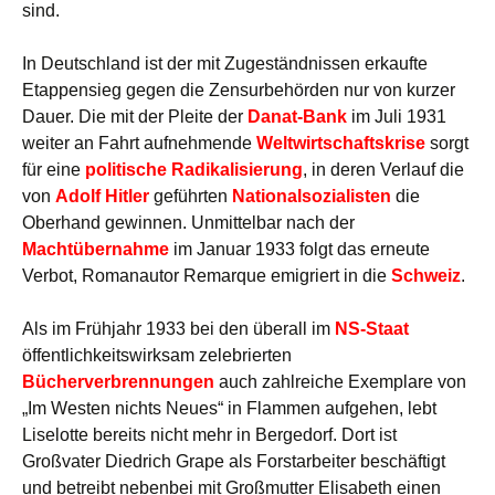
sind.
In Deutschland ist der mit Zugeständnissen erkaufte
Etappensieg gegen die Zensurbehörden nur von kurzer
Dauer. Die mit der Pleite der
Danat-Bank
im Juli 1931
weiter an Fahrt aufnehmende
Weltwirtschaftskrise
sorgt
für eine
politische Radikalisierung
, in deren Verlauf die
von
Adolf Hitler
geführten
Nationalsozialisten
die
Oberhand gewinnen. Unmittelbar nach der
Machtübernahme
im Januar 1933 folgt das erneute
Verbot, Romanautor Remarque emigriert in die
Schweiz
.
Als im Frühjahr 1933 bei den überall im
NS-Staat
öffentlichkeitswirksam zelebrierten
Bücherverbrennungen
auch zahlreiche Exemplare von
„Im Westen nichts Neues“ in Flammen aufgehen, lebt
Liselotte bereits nicht mehr in Bergedorf. Dort ist
Großvater Diedrich Grape als Forstarbeiter beschäftigt
und betreibt nebenbei mit Großmutter Elisabeth einen