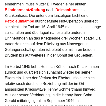
einnehmen, muss Mutter Elli wegen einer akuten
Blinddarmentzündung
nach
Delmenhorst
ins
Krankenhaus. Die unter dem funzeligen Licht einer
Petroleumlampe
durchgeführte Not-Operation überlebt
sie nicht – ihr Tod am 16. April 1945 macht Liselotte lange
zu schaffen und überlagert nahezu alle anderen
Erinnerungen an das Kriegsende drei Wochen später. Da
Vater Heinrich auf dem Rückzug aus Norwegen in
Gefangenschaft geraten ist, bleibt sie mit ihren beiden
Brüdern bis auf weiteres in der Obhut der Großeltern.
Im Herbst 1945 kehrt Heinrich Köhler nach Kirchkimmen
zurück und quartiert sich zunächst wieder bei seinen
Eltern ein. Über den Verlust der Ehefrau tröstet er sich
relativ rasch durch die Beziehung mit der im Ort
ansässigen Kriegswitwe Henny Schmertmann hinweg.
Aus der neuen Verbindung, in die Henny ihren Sohn
Gerold mitbringt, geht im September 1946 mit