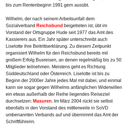
bis zum Rentenbeginn 1991 gern ausübt.
Wilhelm, der nach seinem Arbeitsunfall dem
Sozialverband
Reichsbund
beigetreten ist, übt im
Vorstand der Ortsgruppe Hude seit 1977 das Amt des
Kassierers aus. Ein Jahr später unterschreibt auch
Liselotte ihre Beitrittserklärung. Zu diesem Zeitpunkt
organisiert Wilhelm für den Reichsbund bereits mit
großem Erfolg Busreisen, an denen regelmäßig bis zu 50
Mitglieder teilnehmen. Meistens geht es Richtung
Süddeutschland oder Österreich. Liselotte ist bis zu
Beginn der 2000er Jahre jedes Mal mit dabei, und einmal
kann sie sogar gegen Wilhelms anfänglichen Widerwillen
ein etwas außerhalb der Reihe liegendes Reiseziel
durchsetzen:
Masuren
. Im März 2004 rückt sie selbst
ebenfalls in den Vorstand des mittlerweile in SoVD
umbenannten Verbands auf und übernimmt das Amt der
Schriftführerin.