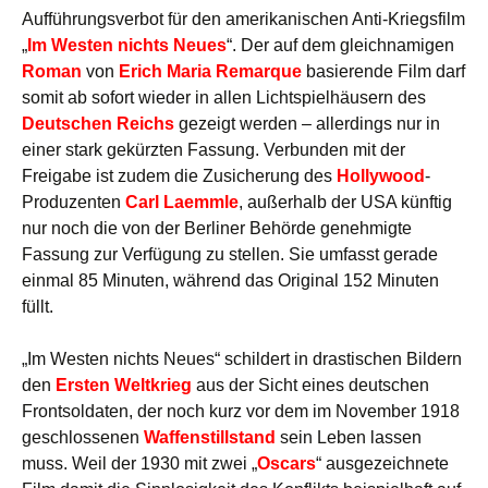
Aufführungsverbot für den amerikanischen Anti-Kriegsfilm
„
Im Westen nichts Neues
“. Der auf dem gleichnamigen
Roman
von
Erich Maria Remarque
basierende Film darf
somit ab sofort wieder in allen Lichtspielhäusern des
Deutschen Reichs
gezeigt werden – allerdings nur in
einer stark gekürzten Fassung. Verbunden mit der
Freigabe ist zudem die Zusicherung des
Hollywood
-
Produzenten
Carl Laemmle
, außerhalb der USA künftig
nur noch die von der Berliner Behörde genehmigte
Fassung zur Verfügung zu stellen. Sie umfasst gerade
einmal 85 Minuten, während das Original 152 Minuten
füllt.
„Im Westen nichts Neues“ schildert in drastischen Bildern
den
Ersten Weltkrieg
aus der Sicht eines deutschen
Frontsoldaten, der noch kurz vor dem im November 1918
geschlossenen
Waffenstillstand
sein Leben lassen
muss. Weil der 1930 mit zwei „
Oscars
“ ausgezeichnete