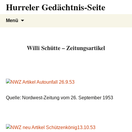
Hurreler Gedächtnis-Seite
Zum
Inhalt
springen
Suchen
Menü
nach:
Willi Schütte – Zeitungsartikel
Quelle: Nordwest-Zeitung vom 26. September 1953