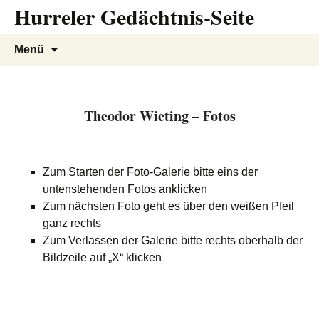
Hurreler Gedächtnis-Seite
Zum
Inhalt
springen
Suchen
Menü
nach:
Theodor Wieting – Fotos
Zum Starten der Foto-Galerie bitte eins der
untenstehenden Fotos anklicken
Zum nächsten Foto geht es über den weißen Pfeil
ganz rechts
Zum Verlassen der Galerie bitte rechts oberhalb der
Bildzeile auf „X“ klicken