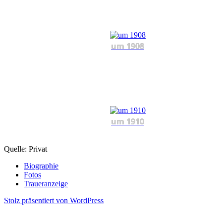
um 1908
um 1910
Quelle: Privat
Biographie
Fotos
Traueranzeige
Stolz präsentiert von WordPress