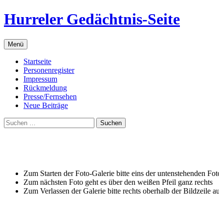
Zum
Hurreler Gedächtnis-Seite
Inhalt
springen
Menü
Startseite
Personenregister
Impressum
Rückmeldung
Presse/Fernsehen
Neue Beiträge
Suchen
nach:
Zum Starten der Foto-Galerie bitte eins der untenstehenden Fot
Zum nächsten Foto geht es über den weißen Pfeil ganz rechts
Zum Verlassen der Galerie bitte rechts oberhalb der Bildzeile a