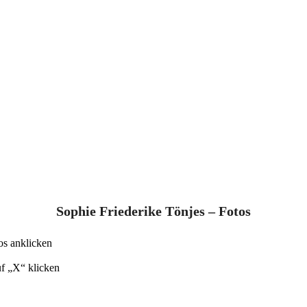
Sophie Friederike Tönjes – Fotos
os anklicken
uf „X“ klicken