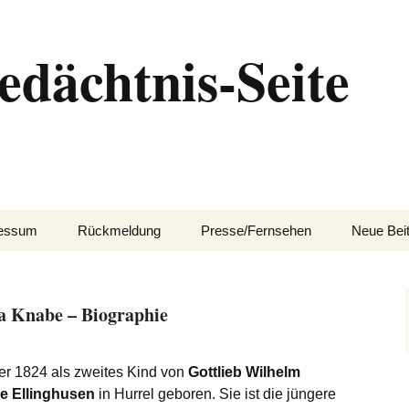
edächtnis-Seite
essum
Rückmeldung
Presse/Fernsehen
Neue Bei
a Knabe – Biographie
er 1824 als zweites Kind von
Gottlieb Wilhelm
ne Ellinghusen
in Hurrel geboren. Sie ist die jüngere