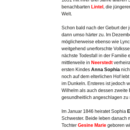
benachbarten
Lintel
, die jünger
Welt.
Schon bald nach der Geburt der 
dann umso härter zu. Im Dezember
möglicherweise ebenso wie Lync
weitgehend unerforschte Volksseu
nächste Todesfall in der Familie
mittlerweile in
Neerstedt
verheira
ersten Kindes
Anna Sophia
nich
noch auf dem elterlichen Hof lebt
im Dunkeln. Ersteres ist jedoch w
Wilhelm als auch dessen zweite
gesundheitlich angeschlagen zu 
Im Januar 1846 heiratet Sophia
E
Schwester. Beide leben danach m
Tochter
Gesine Marie
geboren wi