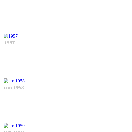
1957
um 1958