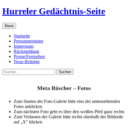
Zum
Hurreler Gedächtnis-Seite
Inhalt
springen
Menü
Startseite
Personenregister
Impressum
Rückmeldung
Presse/Fernsehen
Neue Beiträge
Suchen
nach:
Meta Rüscher – Fotos
Zum Starten der Foto-Galerie bitte eins der untenstehenden
Fotos anklicken
Zum nächsten Foto geht es über den weißen Pfeil ganz rechts
Zum Verlassen der Galerie bitte rechts oberhalb der Bildzeile
auf „X“ klicken