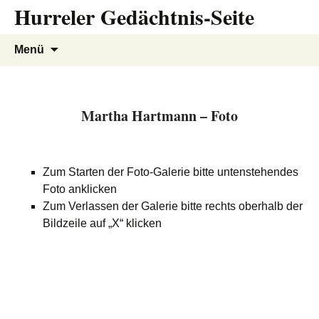
Hurreler Gedächtnis-Seite
Zum
Inhalt
springen
Suchen
Menü
nach:
Martha Hartmann – Foto
Zum Starten der Foto-Galerie bitte untenstehendes
Foto anklicken
Zum Verlassen der Galerie bitte rechts oberhalb der
Bildzeile auf „X“ klicken