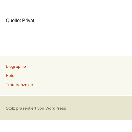
Quelle: Privat
Biographie
Foto
Traueranzeige
Stolz präsentiert von WordPress