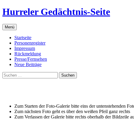
Zum
Hurreler Gedächtnis-Seite
Inhalt
springen
Menü
Startseite
Personenregister
Impressum
Rückmeldung
Presse/Fernsehen
Neue Beiträge
Suchen
nach:
Zum Starten der Foto-Galerie bitte eins der untenstehenden Fot
Zum nächsten Foto geht es über den weißen Pfeil ganz rechts
Zum Verlassen der Galerie bitte rechts oberhalb der Bildzeile a