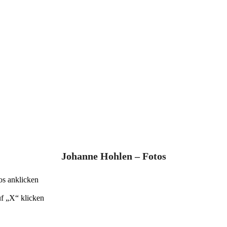
Johanne Hohlen – Fotos
os anklicken
uf „X“ klicken