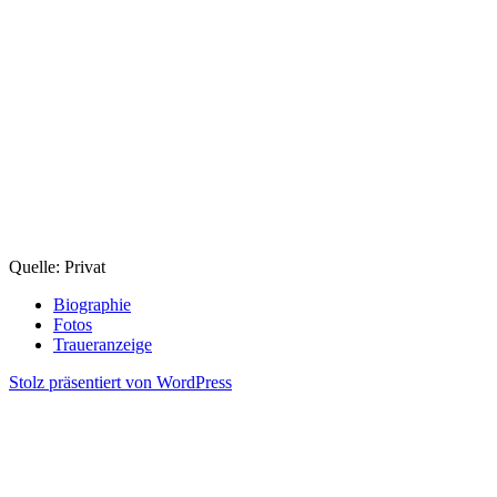
Quelle: Privat
Biographie
Fotos
Traueranzeige
Stolz präsentiert von WordPress