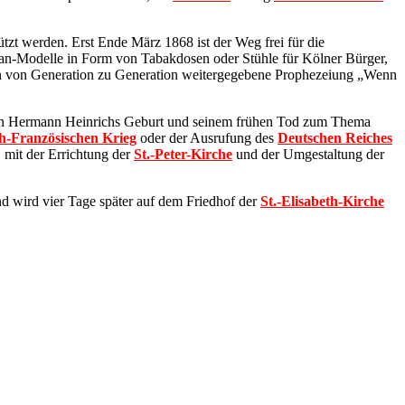
tützt werden. Erst Ende März 1868 ist der Weg frei für die
an-Modelle in Form von Tabakdosen oder Stühle für Kölner Bürger,
öln von Generation zu Generation weitergegebene Prophezeiung „Wenn
 Hermann Heinrichs Geburt und seinem frühen Tod zum Thema
h-Französischen Krieg
oder der Ausrufung des
Deutschen Reiches
 mit der Errichtung der
St.-Peter-Kirche
und der Umgestaltung der
d wird vier Tage später auf dem Friedhof der
St.-Elisabeth-Kirche