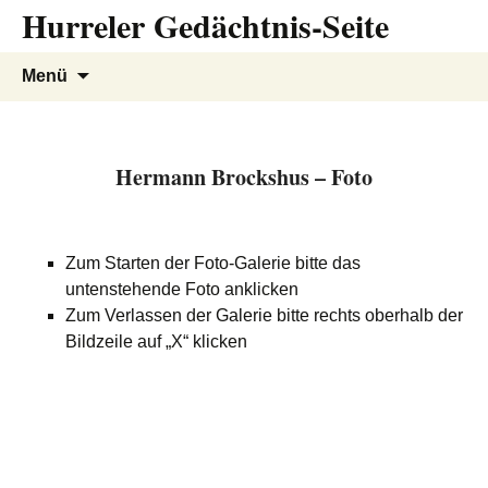
Hurreler Gedächtnis-Seite
Zum
Inhalt
springen
Suchen
Menü
nach:
Hermann Brockshus – Foto
Zum Starten der Foto-Galerie bitte das
untenstehende Foto anklicken
Zum Verlassen der Galerie bitte rechts oberhalb der
Bildzeile auf „X“ klicken