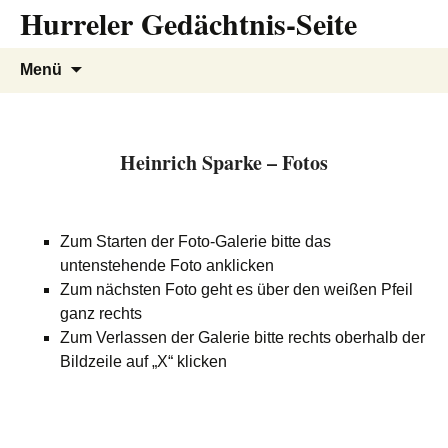
Hurreler Gedächtnis-Seite
Zum
Inhalt
springen
Suchen
Menü
nach:
Heinrich Sparke – Fotos
Zum Starten der Foto-Galerie bitte das
untenstehende Foto anklicken
Zum nächsten Foto geht es über den weißen Pfeil
ganz rechts
Zum Verlassen der Galerie bitte rechts oberhalb der
Bildzeile auf „X“ klicken