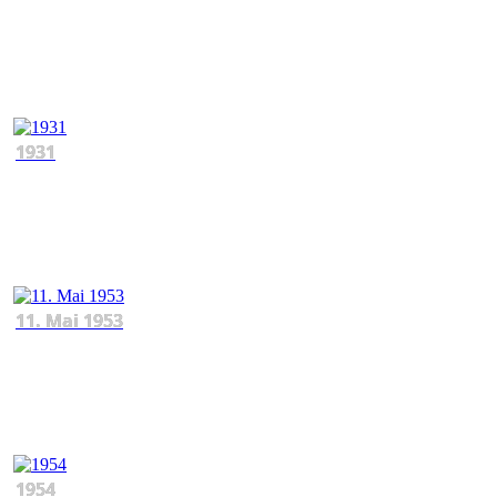
1931
11. Mai 1953
1954