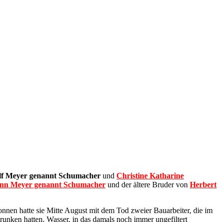
olf Meyer genannt Schumacher
und
Christine Katharine
nn Meyer genannt Schumacher
und der ältere Bruder von
Herbert
en hatte sie Mitte August mit dem Tod zweier Bauarbeiter, die im
runken hatten. Wasser, in das damals noch immer ungefiltert