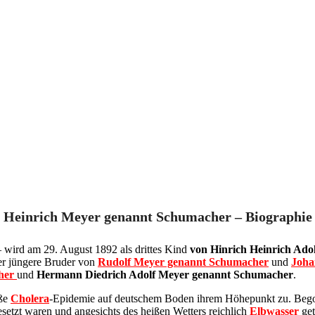
Heinrich Meyer genannt Schumacher – Biographie
wird am 29. August 1892 als drittes Kind
von Hinrich Heinrich Ad
der jüngere Bruder von
Rudolf Meyer genannt Schumacher
und
Joha
her
und
Hermann Diedrich Adolf Meyer genannt Schumacher
.
oße
Cholera
-Epidemie auf deutschem Boden ihrem Höhepunkt zu. Begonn
setzt waren und angesichts des heißen Wetters reichlich
Elbwasser
get