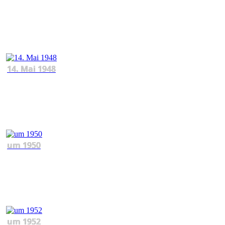
14. Mai 1948
um 1950
um 1952