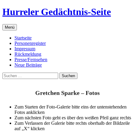
Zum
Hurreler Gedächtnis-Seite
Inhalt
springen
Menü
Startseite
Personenregister
Impressum
Rückmeldung
Presse/Fernsehen
Neue Beiträge
Suchen
nach:
Gretchen Sparke – Fotos
Zum Starten der Foto-Galerie bitte eins der untenstehenden
Fotos anklicken
Zum nächsten Foto geht es über den weißen Pfeil ganz rechts
Zum Verlassen der Galerie bitte rechts oberhalb der Bildzeile
auf „X“ klicken