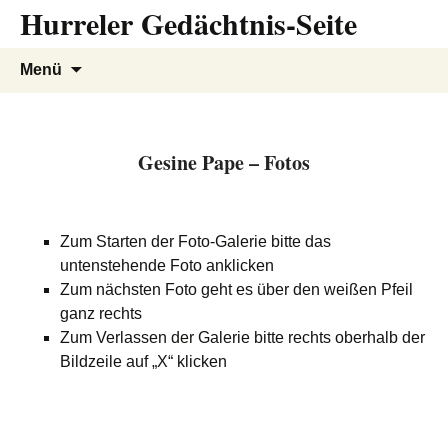
Hurreler Gedächtnis-Seite
Zum
Inhalt
springen
Suchen
Menü
nach:
Gesine Pape – Fotos
Zum Starten der Foto-Galerie bitte das
untenstehende Foto anklicken
Zum nächsten Foto geht es über den weißen Pfeil
ganz rechts
Zum Verlassen der Galerie bitte rechts oberhalb der
Bildzeile auf „X“ klicken