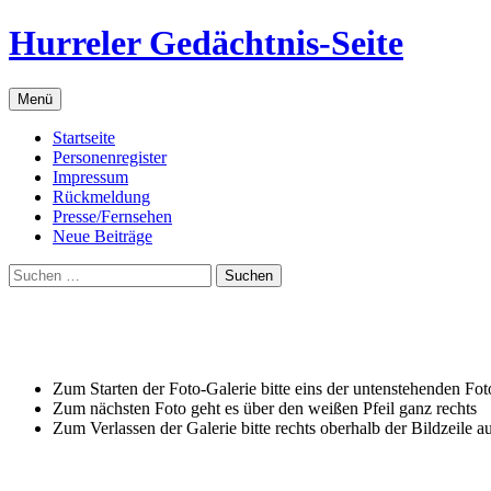
Zum
Hurreler Gedächtnis-Seite
Inhalt
springen
Menü
Startseite
Personenregister
Impressum
Rückmeldung
Presse/Fernsehen
Neue Beiträge
Suchen
nach:
Zum Starten der Foto-Galerie bitte eins der untenstehenden Fot
Zum nächsten Foto geht es über den weißen Pfeil ganz rechts
Zum Verlassen der Galerie bitte rechts oberhalb der Bildzeile a