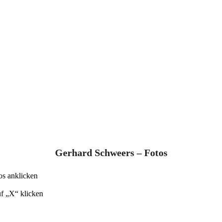
Gerhard Schweers – Fotos
os anklicken
uf „X“ klicken