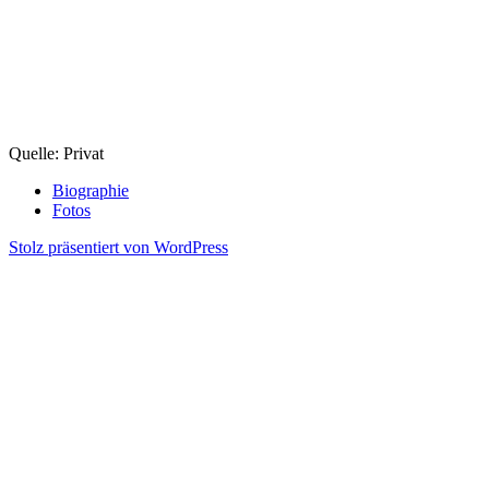
Quelle: Privat
Biographie
Fotos
Stolz präsentiert von WordPress