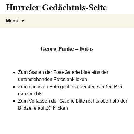
Hurreler Gedächtnis-Seite
Zum
Inhalt
springen
Suchen
Menü
nach:
Georg Punke – Fotos
Zum Starten der Foto-Galerie bitte eins der
untenstehenden Fotos anklicken
Zum nächsten Foto geht es über den weißen Pfeil
ganz rechts
Zum Verlassen der Galerie bitte rechts oberhalb der
Bildzeile auf „X“ klicken