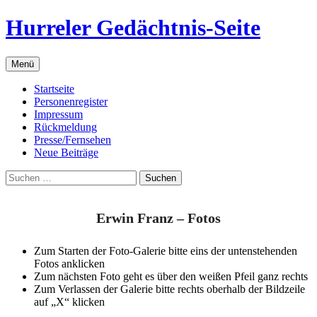
Zum
Hurreler Gedächtnis-Seite
Inhalt
springen
Menü
Startseite
Personenregister
Impressum
Rückmeldung
Presse/Fernsehen
Neue Beiträge
Suchen
nach:
Erwin Franz – Fotos
Zum Starten der Foto-Galerie bitte eins der untenstehenden
Fotos anklicken
Zum nächsten Foto geht es über den weißen Pfeil ganz rechts
Zum Verlassen der Galerie bitte rechts oberhalb der Bildzeile
auf „X“ klicken