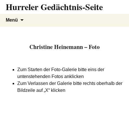
Hurreler Gedächtnis-Seite
Zum
Inhalt
springen
Suchen
Menü
nach:
Christine Heinemann – Foto
Zum Starten der Foto-Galerie bitte eins der
untenstehenden Fotos anklicken
Zum Verlassen der Galerie bitte rechts oberhalb der
Bildzeile auf „X“ klicken