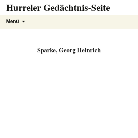
Hurreler Gedächtnis-Seite
Zum
Inhalt
springen
Suchen
Menü
nach:
Sparke, Georg Heinrich