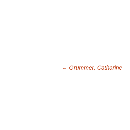
Beitragsnavigation
←
Grummer, Catharine