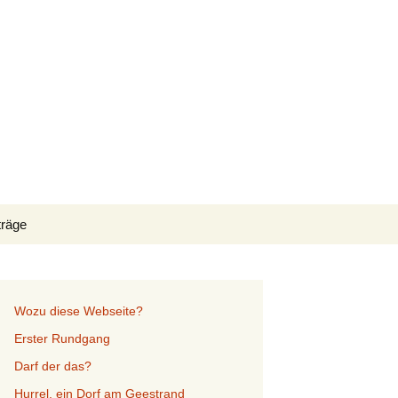
Suchen
träge
nach:
Wozu diese Webseite?
Erster Rundgang
Darf der das?
Hurrel, ein Dorf am Geestrand