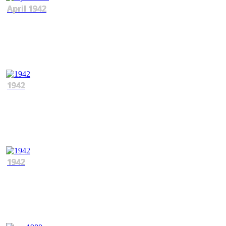
April 1942
1942
1942