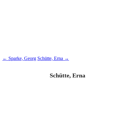
Beitragsnavigation
←
Sparke, Georg
Schütte, Erna
→
Schütte, Erna