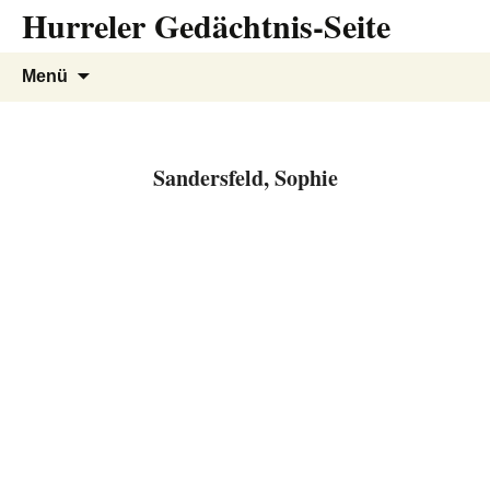
Hurreler Gedächtnis-Seite
Zum
Inhalt
springen
Suchen
Menü
nach:
Sandersfeld, Sophie