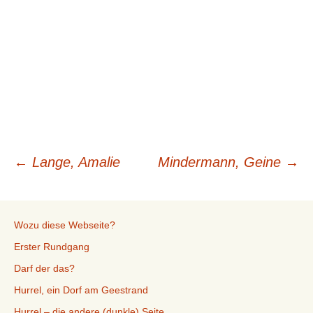
Beitragsnavigation
←
Lange, Amalie
Mindermann, Geine
→
Wozu diese Webseite?
Erster Rundgang
Darf der das?
Hurrel, ein Dorf am Geestrand
Hurrel – die andere (dunkle) Seite