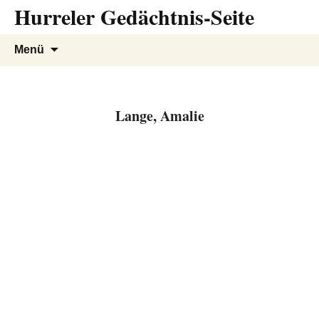
Hurreler Gedächtnis-Seite
Zum
Inhalt
springen
Suchen
Menü
nach:
Lange, Amalie