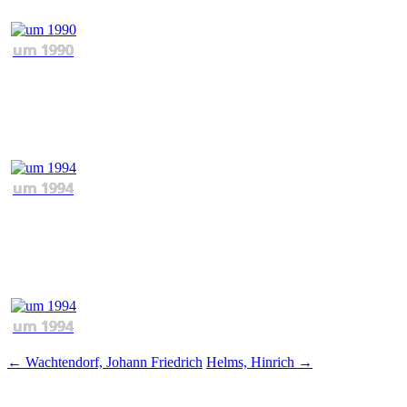
um 1990
um 1994
um 1994
Beitragsnavigation
←
Wachtendorf, Johann Friedrich
Helms, Hinrich
→