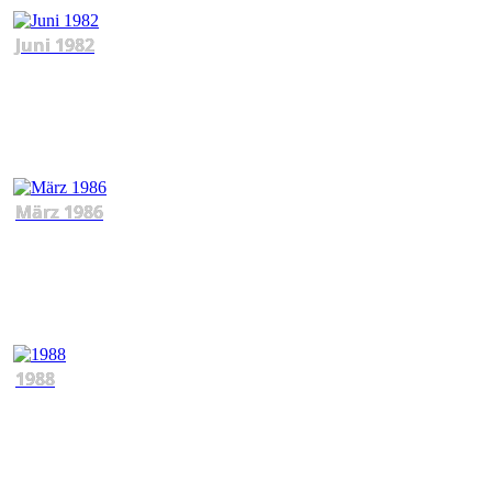
Juni 1982
März 1986
1988