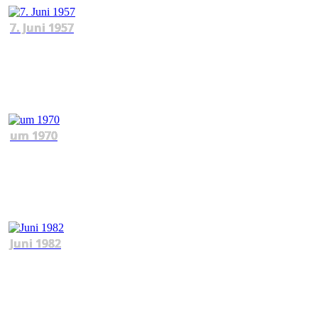
7. Juni 1957
um 1970
Juni 1982