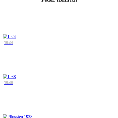
1924
1938