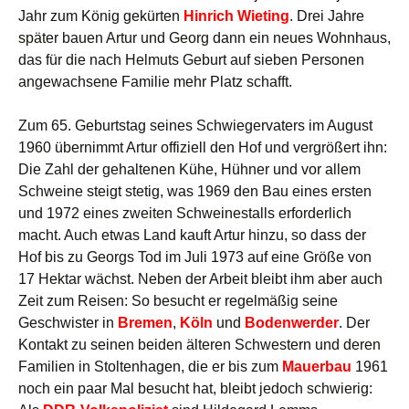
Jahr zum König gekürten
Hinrich Wieting
. Drei Jahre
später bauen Artur und Georg dann ein neues Wohnhaus,
das für die nach Helmuts Geburt auf sieben Personen
angewachsene Familie mehr Platz schafft.
Zum 65. Geburtstag seines Schwiegervaters im August
1960 übernimmt Artur offiziell den Hof und vergrößert ihn:
Die Zahl der gehaltenen Kühe, Hühner und vor allem
Schweine steigt stetig, was 1969 den Bau eines ersten
und 1972 eines zweiten Schweinestalls erforderlich
macht. Auch etwas Land kauft Artur hinzu, so dass der
Hof bis zu Georgs Tod im Juli 1973 auf eine Größe von
17 Hektar wächst. Neben der Arbeit bleibt ihm aber auch
Zeit zum Reisen: So besucht er regelmäßig seine
Geschwister in
Bremen
,
Köln
und
Bodenwerder
. Der
Kontakt zu seinen beiden älteren Schwestern und deren
Familien in Stoltenhagen, die er bis zum
Mauerbau
1961
noch ein paar Mal besucht hat, bleibt jedoch schwierig: