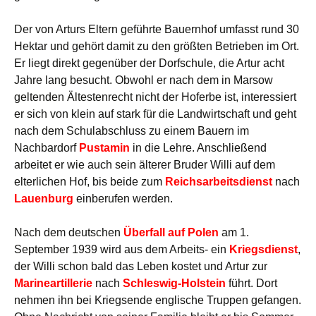
Der von Arturs Eltern geführte Bauernhof umfasst rund 30
Hektar und gehört damit zu den größten Betrieben im Ort.
Er liegt direkt gegenüber der Dorfschule, die Artur acht
Jahre lang besucht. Obwohl er nach dem in Marsow
geltenden Ältestenrecht nicht der Hoferbe ist, interessiert
er sich von klein auf stark für die Landwirtschaft und geht
nach dem Schulabschluss zu einem Bauern im
Nachbardorf
Pustamin
in die Lehre. Anschließend
arbeitet er wie auch sein älterer Bruder Willi auf dem
elterlichen Hof, bis beide zum
Reichsarbeitsdienst
nach
Lauenburg
einberufen werden.
Nach dem deutschen
Überfall auf Polen
am 1.
September 1939 wird aus dem Arbeits- ein
Kriegsdienst
,
der Willi schon bald das Leben kostet und Artur zur
Marineartillerie
nach
Schleswig-Holstein
führt. Dort
nehmen ihn bei Kriegsende englische Truppen gefangen.