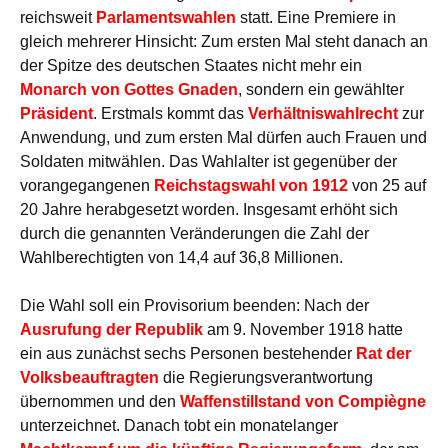
reichsweit
Parlamentswahlen
statt. Eine Premiere in
gleich mehrerer Hinsicht: Zum ersten Mal steht danach an
der Spitze des deutschen Staates nicht mehr ein
Monarch von Gottes Gnaden
, sondern ein gewählter
Präsident
. Erstmals kommt das
Verhältniswahlrecht
zur
Anwendung, und zum ersten Mal dürfen auch Frauen und
Soldaten mitwählen. Das Wahlalter ist gegenüber der
vorangegangenen
Reichstagswahl von 1912
von 25 auf
20 Jahre herabgesetzt worden. Insgesamt erhöht sich
durch die genannten Veränderungen die Zahl der
Wahlberechtigten von 14,4 auf 36,8 Millionen.
Die Wahl soll ein Provisorium beenden: Nach der
Ausrufung der Republik
am 9. November 1918 hatte
ein aus zunächst sechs Personen bestehender
Rat der
Volksbeauftragten
die Regierungsverantwortung
übernommen und den
Waffenstillstand von Compiègne
unterzeichnet. Danach tobt ein monatelanger