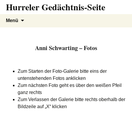
Hurreler Gedächtnis-Seite
Zum
Inhalt
springen
Suchen
Menü
nach:
Anni Schwarting – Fotos
Zum Starten der Foto-Galerie bitte eins der
untenstehenden Fotos anklicken
Zum nächsten Foto geht es über den weißen Pfeil
ganz rechts
Zum Verlassen der Galerie bitte rechts oberhalb der
Bildzeile auf „X“ klicken