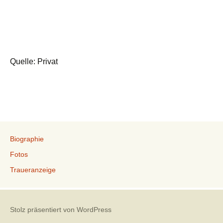
Quelle: Privat
Biographie
Fotos
Traueranzeige
Stolz präsentiert von WordPress