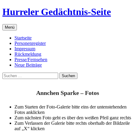
Zum
Hurreler Gedächtnis-Seite
Inhalt
springen
Menü
Startseite
Personenregister
Impressum
Rückmeldung
Presse/Fernsehen
Neue Beiträge
Suchen
nach:
Annchen Sparke – Fotos
Zum Starten der Foto-Galerie bitte eins der untenstehenden
Fotos anklicken
Zum nächsten Foto geht es über den weißen Pfeil ganz rechts
Zum Verlassen der Galerie bitte rechts oberhalb der Bildzeile
auf „X“ klicken