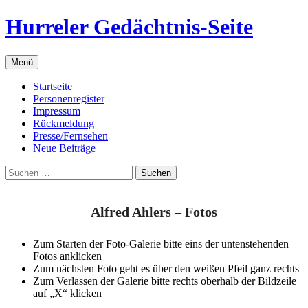
Zum
Hurreler Gedächtnis-Seite
Inhalt
springen
Menü
Startseite
Personenregister
Impressum
Rückmeldung
Presse/Fernsehen
Neue Beiträge
Suchen
nach:
Alfred Ahlers – Fotos
Zum Starten der Foto-Galerie bitte eins der untenstehenden
Fotos anklicken
Zum nächsten Foto geht es über den weißen Pfeil ganz rechts
Zum Verlassen der Galerie bitte rechts oberhalb der Bildzeile
auf „X“ klicken