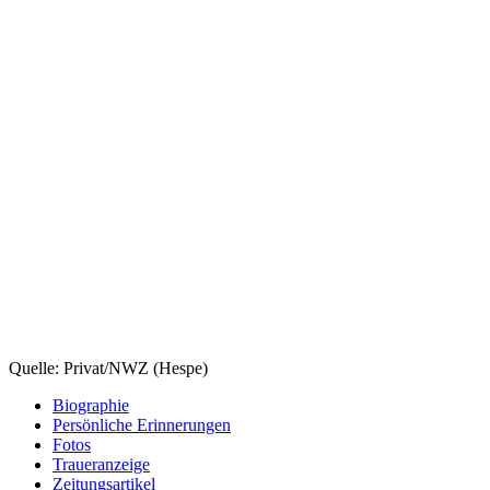
Quelle: Privat/NWZ (Hespe)
Biographie
Persönliche Erinnerungen
Fotos
Traueranzeige
Zeitungsartikel