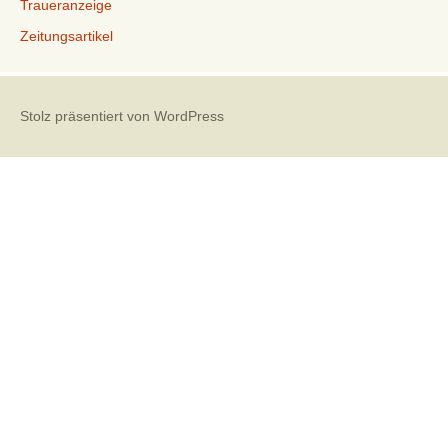
Traueranzeige
Zeitungsartikel
Stolz präsentiert von WordPress