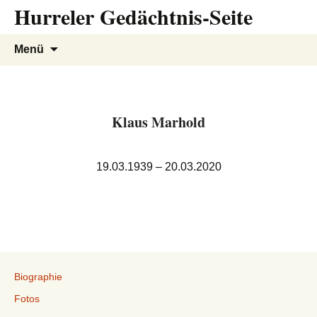
Hurreler Gedächtnis-Seite
Zum
Inhalt
springen
Suchen
Menü
nach:
Klaus Marhold
19.03.1939 – 20.03.2020
Biographie
Fotos