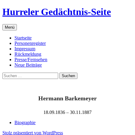
Zum
Hurreler Gedächtnis-Seite
Inhalt
springen
Menü
Startseite
Personenregister
Impressum
Rückmeldung
Presse/Fernsehen
Neue Beiträge
Suchen
nach:
Hermann Barkemeyer
18.09.1836 – 30.11.1887
Biographie
Stolz präsentiert von WordPress