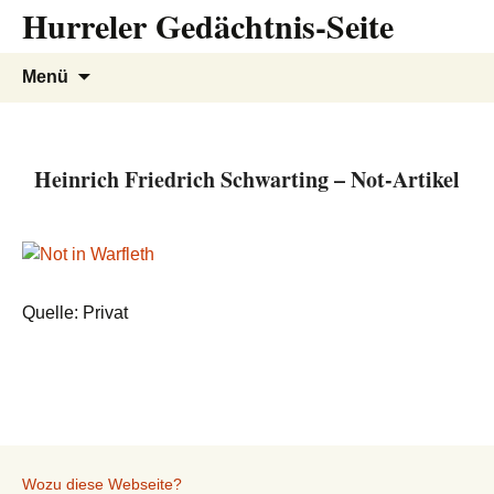
Hurreler Gedächtnis-Seite
Zum
Inhalt
springen
Suchen
Menü
nach:
Heinrich Friedrich Schwarting – Not-Artikel
Quelle: Privat
Wozu diese Webseite?