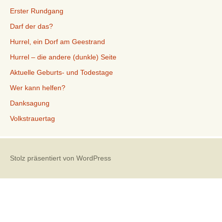
Erster Rundgang
Darf der das?
Hurrel, ein Dorf am Geestrand
Hurrel – die andere (dunkle) Seite
Aktuelle Geburts- und Todestage
Wer kann helfen?
Danksagung
Volkstrauertag
Stolz präsentiert von WordPress