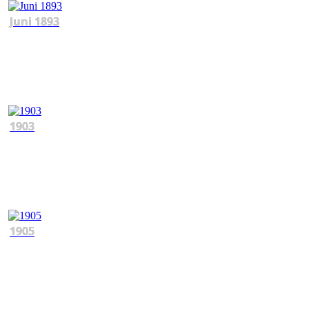
Juni 1893
1903
1905