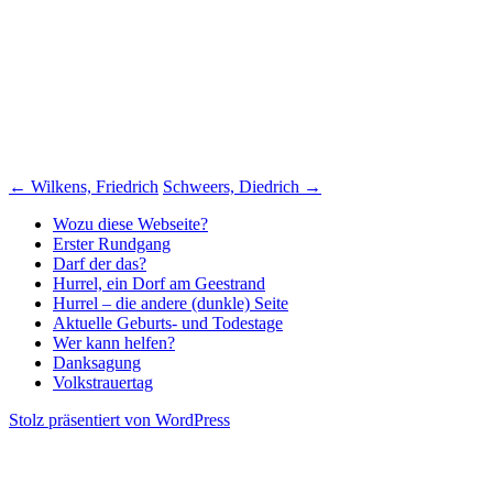
Beitragsnavigation
←
Wilkens, Friedrich
Schweers, Diedrich
→
Wozu diese Webseite?
Erster Rundgang
Darf der das?
Hurrel, ein Dorf am Geestrand
Hurrel – die andere (dunkle) Seite
Aktuelle Geburts- und Todestage
Wer kann helfen?
Danksagung
Volkstrauertag
Stolz präsentiert von WordPress