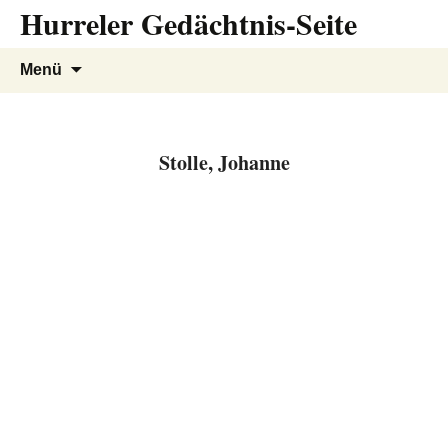
Hurreler Gedächtnis-Seite
Zum
Inhalt
springen
Suchen
Menü
nach:
Stolle, Johanne