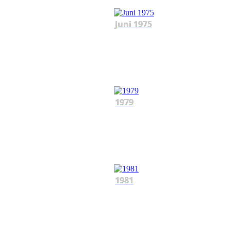
Juni 1975
1979
1981