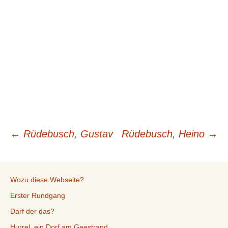
Beitragsnavigation
←
Rüdebusch, Gustav
Rüdebusch, Heino
→
Wozu diese Webseite?
Erster Rundgang
Darf der das?
Hurrel, ein Dorf am Geestrand