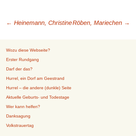
Beitragsnavigation
←
Heinemann, Christine
Röben, Mariechen
→
Wozu diese Webseite?
Erster Rundgang
Darf der das?
Hurrel, ein Dorf am Geestrand
Hurrel – die andere (dunkle) Seite
Aktuelle Geburts- und Todestage
Wer kann helfen?
Danksagung
Volkstrauertag