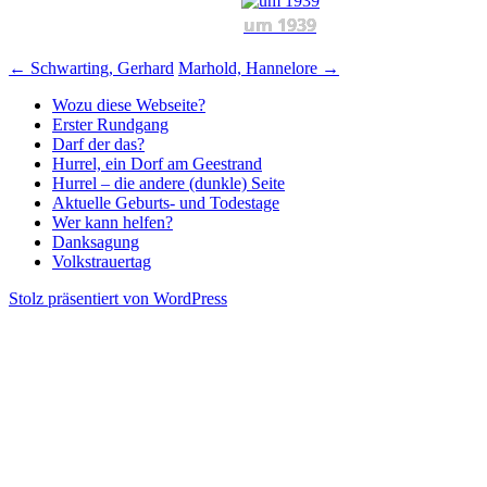
um 1939
Beitragsnavigation
←
Schwarting, Gerhard
Marhold, Hannelore
→
Wozu diese Webseite?
Erster Rundgang
Darf der das?
Hurrel, ein Dorf am Geestrand
Hurrel – die andere (dunkle) Seite
Aktuelle Geburts- und Todestage
Wer kann helfen?
Danksagung
Volkstrauertag
Stolz präsentiert von WordPress