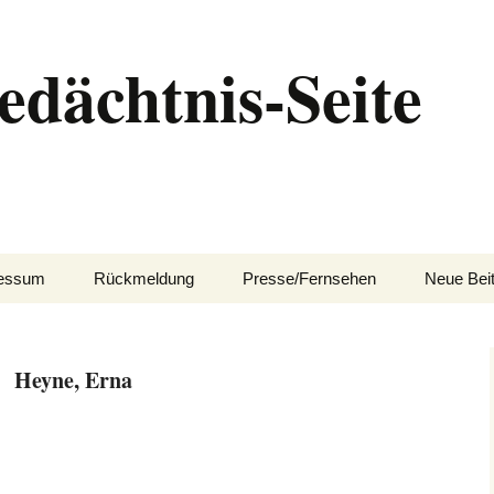
edächtnis-Seite
essum
Rückmeldung
Presse/Fernsehen
Neue Bei
Heyne, Erna