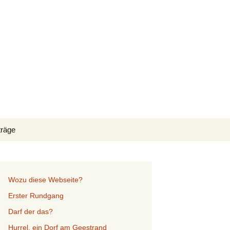
Suchen
träge
nach:
Wozu diese Webseite?
Erster Rundgang
Darf der das?
Hurrel, ein Dorf am Geestrand