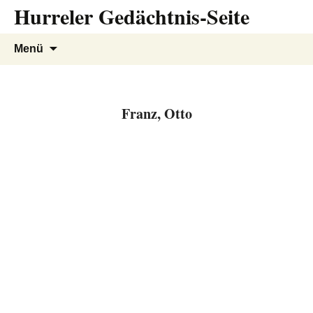
Hurreler Gedächtnis-Seite
Zum
Inhalt
springen
Suchen
Menü
nach:
Franz, Otto