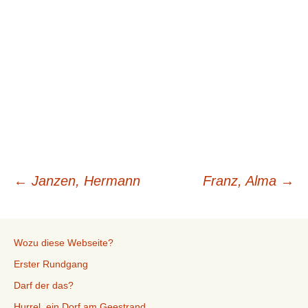
Beitragsnavigation
←
Janzen, Hermann
Franz, Alma
→
Wozu diese Webseite?
Erster Rundgang
Darf der das?
Hurrel, ein Dorf am Geestrand