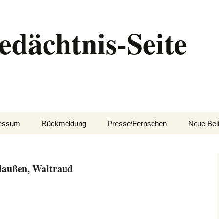
edächtnis-Seite
essum
Rückmeldung
Presse/Fernsehen
Neue Bei
laußen, Waltraud