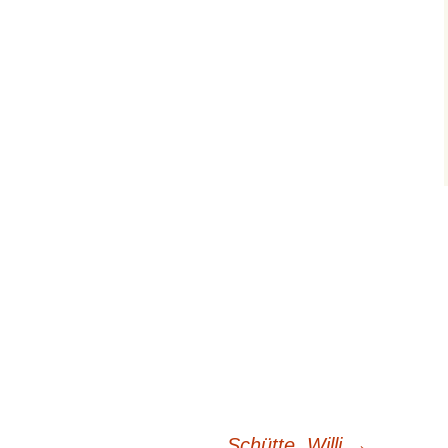
Schütte, Willi
→