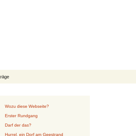
Suchen
träge
nach:
Wozu diese Webseite?
Erster Rundgang
Darf der das?
Hurrel, ein Dorf am Geestrand