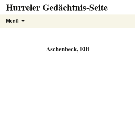
Hurreler Gedächtnis-Seite
Zum
Inhalt
springen
Suchen
Menü
nach:
Aschenbeck, Elli