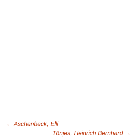
Beitragsnavigation
←
Aschenbeck, Elli
Tönjes, Heinrich Bernhard
→