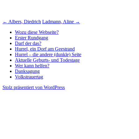
Beitragsnavigation
←
Albers, Diedrich
Ladmann, Aline
→
Wozu diese Webseite?
Erster Rundgang
Darf der das?
Hurrel, ein Dorf am Geestrand
Hurrel – die andere (dunkle) Seite
Aktuelle Geburts- und Todestage
Wer kann helfen?
Danksagung
Volkstrauertag
Stolz präsentiert von WordPress