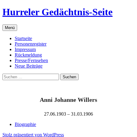
Zum
Hurreler Gedächtnis-Seite
Inhalt
springen
Menü
Startseite
Personenregister
Impressum
Rückmeldung
Presse/Fernsehen
Neue Beiträge
Suchen
nach:
Anni Johanne Willers
27.06.1903 – 31.03.1906
Biographie
Stolz präsentiert von WordPress