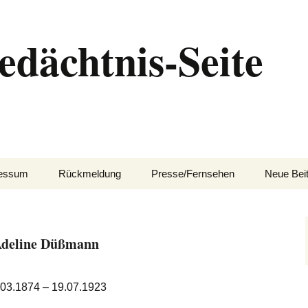
edächtnis-Seite
essum
Rückmeldung
Presse/Fernsehen
Neue Bei
deline Düßmann
.03.1874 – 19.07.1923