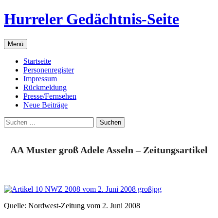
Zum
Hurreler Gedächtnis-Seite
Inhalt
springen
Menü
Startseite
Personenregister
Impressum
Rückmeldung
Presse/Fernsehen
Neue Beiträge
Suchen
nach:
AA Muster groß Adele Asseln – Zeitungsartikel
Quelle: Nordwest-Zeitung vom 2. Juni 2008